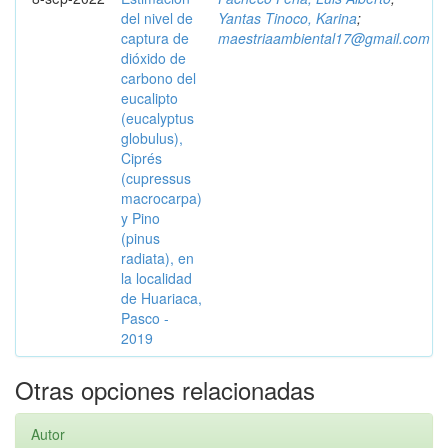
del nivel de
Yantas Tinoco, Karina
;
captura de
maestriaambiental17@gmail.com
dióxido de
carbono del
eucalipto
(eucalyptus
globulus),
Ciprés
(cupressus
macrocarpa)
y Pino
(pinus
radiata), en
la localidad
de Huariaca,
Pasco -
2019
Otras opciones relacionadas
Autor