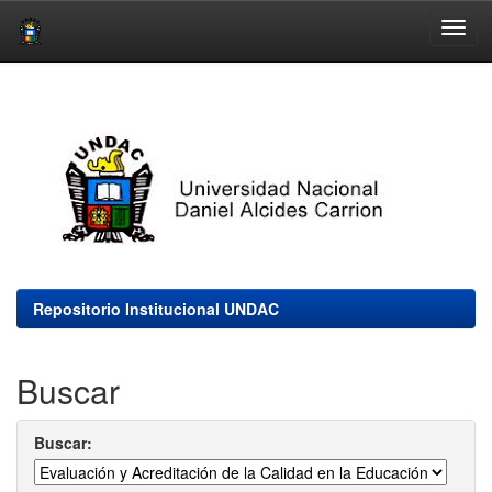
Skip
navigation
Repositorio Institucional UNDAC
Buscar
Buscar: