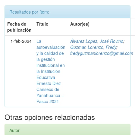
Resultados por ítem:
Fecha de
Título
Autor(es)
publicación
1-feb-2024
La
Álvarez Lopez, José Rovino
;
autoevaluación
Guzman Lorenzo, Fredy
;
y la calidad de
fredyguzmanlorenzo@gmail.com
la gestión
institucional en
la Institución
Educativa
Ernesto Diez
Canseco de
Yanahuanca –
Pasco 2021
Otras opciones relacionadas
Autor