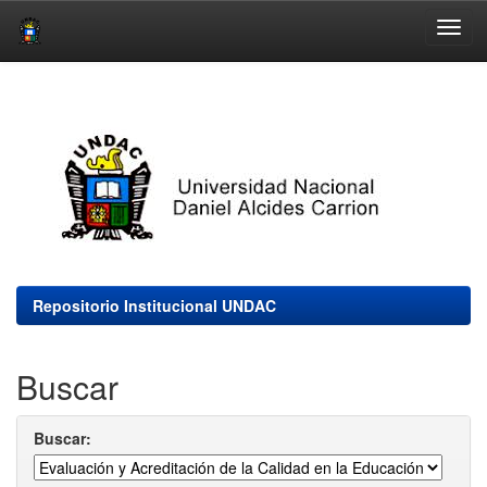
Skip
navigation
Repositorio Institucional UNDAC
Buscar
Buscar: