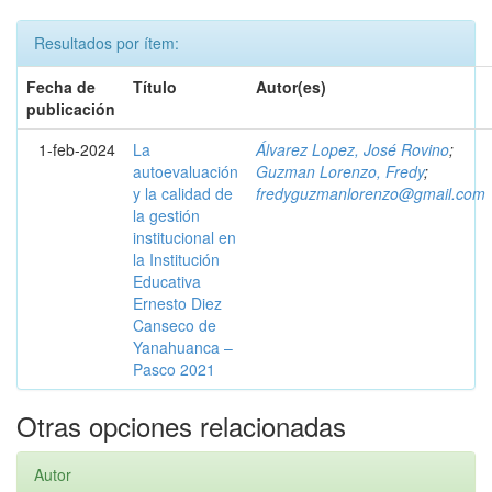
Resultados por ítem:
Fecha de
Título
Autor(es)
publicación
1-feb-2024
La
Álvarez Lopez, José Rovino
;
autoevaluación
Guzman Lorenzo, Fredy
;
y la calidad de
fredyguzmanlorenzo@gmail.com
la gestión
institucional en
la Institución
Educativa
Ernesto Diez
Canseco de
Yanahuanca –
Pasco 2021
Otras opciones relacionadas
Autor