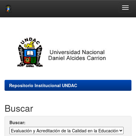
Skip
navigation
Repositorio Institucional UNDAC
Buscar
Buscar: