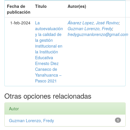
Fecha de
Título
Autor(es)
publicación
1-feb-2024
La
Álvarez Lopez, José Rovino
;
autoevaluación
Guzman Lorenzo, Fredy
;
y la calidad de
fredyguzmanlorenzo@gmail.com
la gestión
institucional en
la Institución
Educativa
Ernesto Diez
Canseco de
Yanahuanca –
Pasco 2021
Otras opciones relacionadas
Autor
Guzman Lorenzo, Fredy
1