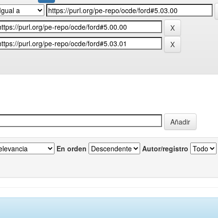
En orden
Autor/registro