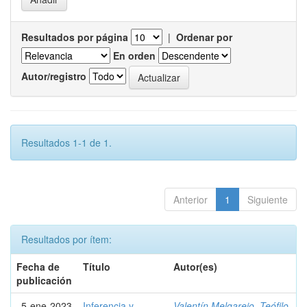
Resultados por página
|
Ordenar por
En orden
Autor/registro
Resultados 1-1 de 1.
Anterior
1
Siguiente
Resultados por ítem:
Fecha de
Título
Autor(es)
publicación
5-ene-2023
Inferencia y
Valentín Melgarejo, Teófilo