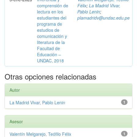
comprensión de
Félix
;
La Madrid Vivar,
lectura en los
Pablo Lenin
;
estudiantes del
plamadridv@undac.edu.pe
programa de
estudios de
comunicación y
literatura de la
Facultad de
Educación –
UNDAC, 2018
Otras opciones relacionadas
Autor
La Madrid Vivar, Pablo Lenin
1
Asesor
Valentín Melgarejo, Teófilo Félix
1