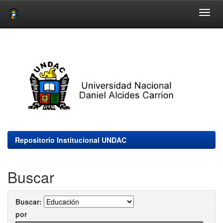
Skip
navigation
Repositorio Institucional UNDAC
Buscar
Buscar:
por