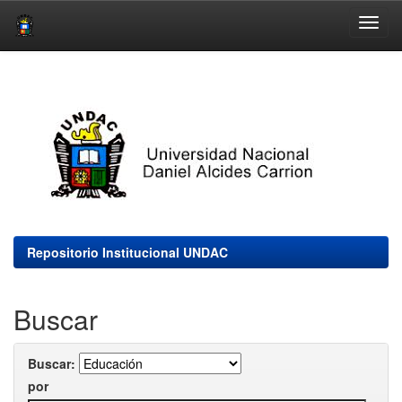
Skip
navigation
Repositorio Institucional UNDAC
Buscar
Buscar:
por