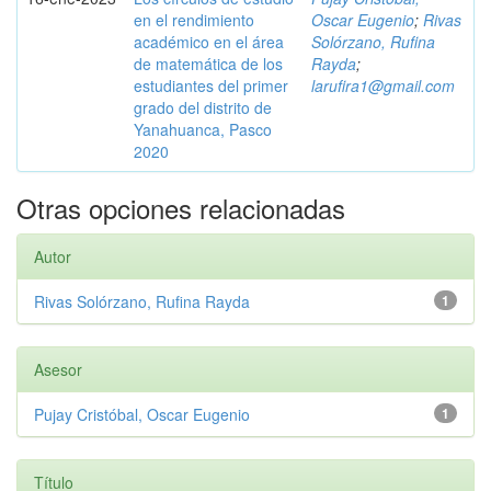
en el rendimiento
Oscar Eugenio
;
Rivas
académico en el área
Solórzano, Rufina
de matemática de los
Rayda
;
estudiantes del primer
larufira1@gmail.com
grado del distrito de
Yanahuanca, Pasco
2020
Otras opciones relacionadas
Autor
Rivas Solórzano, Rufina Rayda
1
Asesor
Pujay Cristóbal, Oscar Eugenio
1
Título