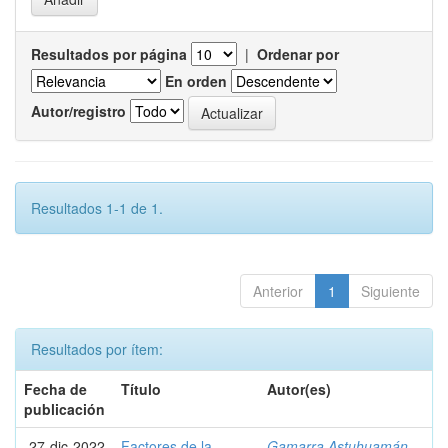
Resultados por página
|
Ordenar por
En orden
Autor/registro
Resultados 1-1 de 1.
Anterior
1
Siguiente
Resultados por ítem:
Fecha de
Título
Autor(es)
publicación
27-dic-2022
Factores de la
Gamarra Astuhuamán,