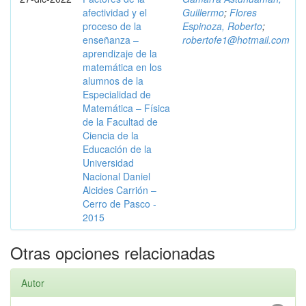
afectividad y el
Guillermo
;
Flores
proceso de la
Espinoza, Roberto
;
enseñanza –
robertofe1@hotmail.com
aprendizaje de la
matemática en los
alumnos de la
Especialidad de
Matemática – Física
de la Facultad de
Ciencia de la
Educación de la
Universidad
Nacional Daniel
Alcides Carrión –
Cerro de Pasco -
2015
Otras opciones relacionadas
Autor