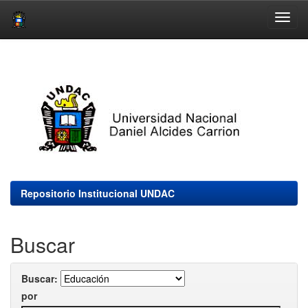
Skip
navigation
Repositorio Institucional UNDAC
Buscar
Buscar:
por