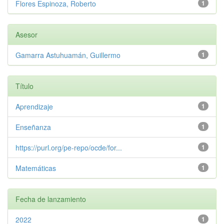
Flores Espinoza, Roberto
1
Asesor
Gamarra Astuhuamán, Guillermo
1
Título
Aprendizaje
1
Enseñanza
1
https://purl.org/pe-repo/ocde/for...
1
Matemáticas
1
Fecha de lanzamiento
2022
1