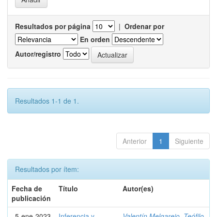
Resultados por página
|
Ordenar por
En orden
Autor/registro
Resultados 1-1 de 1.
Anterior
1
Siguiente
Resultados por ítem:
Fecha de
Título
Autor(es)
publicación
5-ene-2023
Inferencia y
Valentín Melgarejo, Teófilo