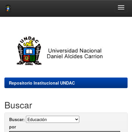
Skip
navigation
Repositorio Institucional UNDAC
Buscar
Buscar:
por