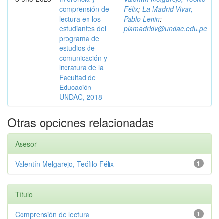
comprensión de
Félix
;
La Madrid Vivar,
lectura en los
Pablo Lenin
;
estudiantes del
plamadridv@undac.edu.pe
programa de
estudios de
comunicación y
literatura de la
Facultad de
Educación –
UNDAC, 2018
Otras opciones relacionadas
Asesor
Valentín Melgarejo, Teófilo Félix
1
Título
Comprensión de lectura
1