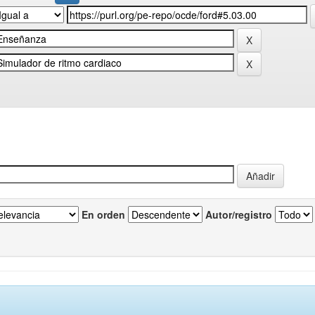
En orden
Autor/registro