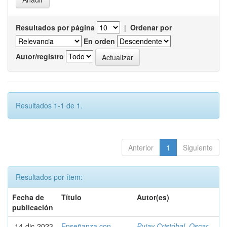
Resultados por página
|
Ordenar por
En orden
Autor/registro
Resultados 1-1 de 1.
Anterior
1
Siguiente
Resultados por ítem:
Fecha de
Título
Autor(es)
publicación
14-dic-2023
Enseñanza con
Pujay Cristóbal, Oscar