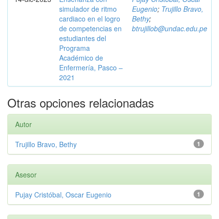
simulador de ritmo
Eugenio
;
Trujillo Bravo,
cardiaco en el logro
Bethy
;
de competencias en
btrujillob@undac.edu.pe
estudiantes del
Programa
Académico de
Enfermería, Pasco –
2021
Otras opciones relacionadas
Autor
Trujillo Bravo, Bethy
1
Asesor
Pujay Cristóbal, Oscar Eugenio
1