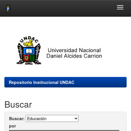
Skip
navigation
Repositorio Institucional UNDAC
Buscar
Buscar:
por