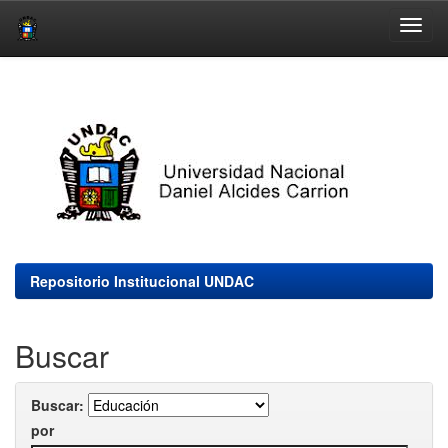
Skip
navigation
Repositorio Institucional UNDAC
Buscar
Buscar:
por