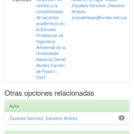
cambio y la
Zavaleta Sánchez, Eleuterio
competitividad
Andrés
;
de servicios
azavaletasan@undac.edu.pe
académicos en
la Escuela
Profesional de
Ingeniería
Ambiental de la
Universidad
Nacional Daniel
Alcides Carrión
de Pasco –
2021
Otras opciones relacionadas
Autor
Zavaleta Sánchez, Eleuterio Andrés
1