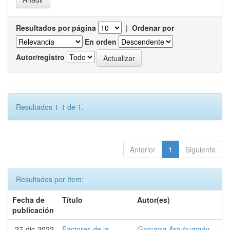
Resultados por página
|
Ordenar por
En orden
Autor/registro
Resultados 1-1 de 1.
Anterior
1
Siguiente
Resultados por ítem:
Fecha de
Título
Autor(es)
publicación
27-dic-2022
Factores de la
Gamarra Astuhuamán,