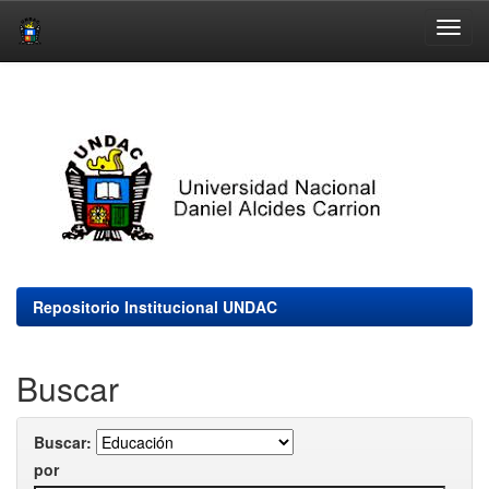
Skip
navigation
Repositorio Institucional UNDAC
Buscar
Buscar:
por