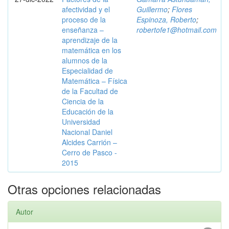
afectividad y el
Guillermo
;
Flores
proceso de la
Espinoza, Roberto
;
enseñanza –
robertofe1@hotmail.com
aprendizaje de la
matemática en los
alumnos de la
Especialidad de
Matemática – Física
de la Facultad de
Ciencia de la
Educación de la
Universidad
Nacional Daniel
Alcides Carrión –
Cerro de Pasco -
2015
Otras opciones relacionadas
Autor