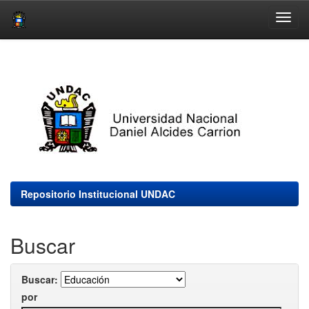
Skip
navigation
Repositorio Institucional UNDAC
Buscar
Buscar:
por