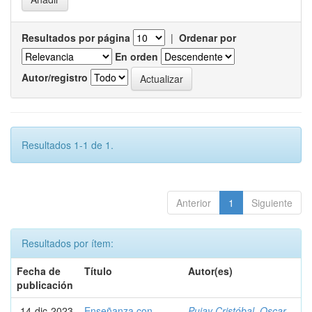
Resultados por página
|
Ordenar por
En orden
Autor/registro
Resultados 1-1 de 1.
Anterior
1
Siguiente
Resultados por ítem:
Fecha de
Título
Autor(es)
publicación
14-dic-2023
Enseñanza con
Pujay Cristóbal, Oscar