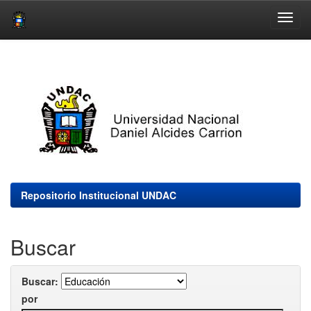
Skip
navigation
Repositorio Institucional UNDAC
Buscar
Buscar:
por