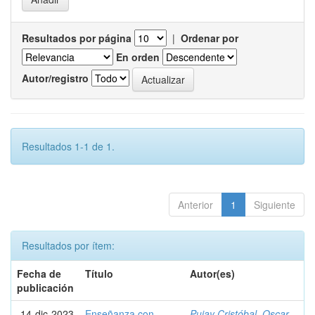
Resultados por página
|
Ordenar por
En orden
Autor/registro
Resultados 1-1 de 1.
Anterior
1
Siguiente
Resultados por ítem:
Fecha de
Título
Autor(es)
publicación
14-dic-2023
Enseñanza con
Pujay Cristóbal, Oscar