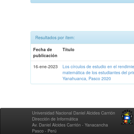
Resultados por ítem:
Fecha de
Título
publicación
16-ene-2023
Los círculos de estudio en el rendim
matemática de los estudiantes del pri
Yanahuanca, Pasco 2020
Universidad Nacional Daniel Alcides Carrión
Dirección de Informática
Av. Daniel Alcides Carrión - Yanacancha
Pasco - Perú