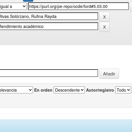
En orden
Autor/registro