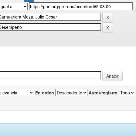
En orden
Autor/registro