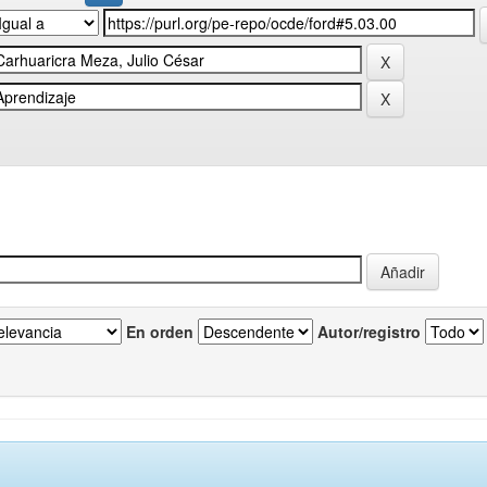
En orden
Autor/registro