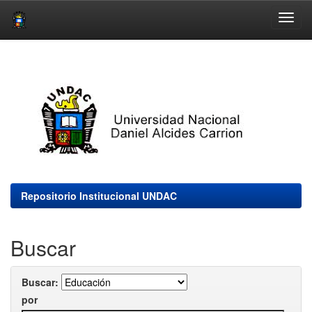
Skip
navigation
Repositorio Institucional UNDAC
Buscar
Buscar:
por