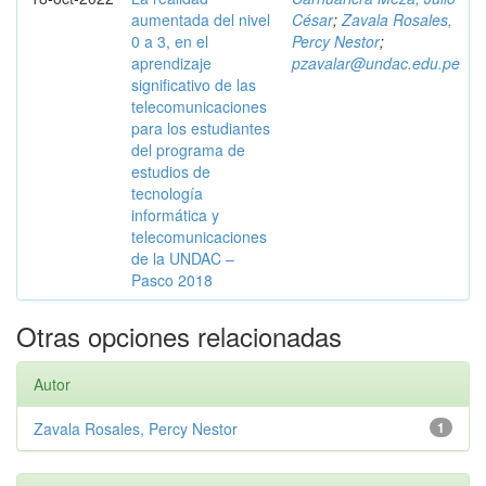
aumentada del nivel
César
;
Zavala Rosales,
0 a 3, en el
Percy Nestor
;
aprendizaje
pzavalar@undac.edu.pe
significativo de las
telecomunicaciones
para los estudiantes
del programa de
estudios de
tecnología
informática y
telecomunicaciones
de la UNDAC –
Pasco 2018
Otras opciones relacionadas
Autor
Zavala Rosales, Percy Nestor
1