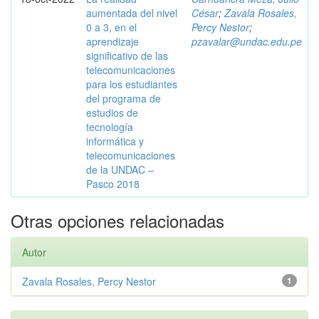
aumentada del nivel
César
;
Zavala Rosales,
0 a 3, en el
Percy Nestor
;
aprendizaje
pzavalar@undac.edu.pe
significativo de las
telecomunicaciones
para los estudiantes
del programa de
estudios de
tecnología
informática y
telecomunicaciones
de la UNDAC –
Pasco 2018
Otras opciones relacionadas
Autor
Zavala Rosales, Percy Nestor
1