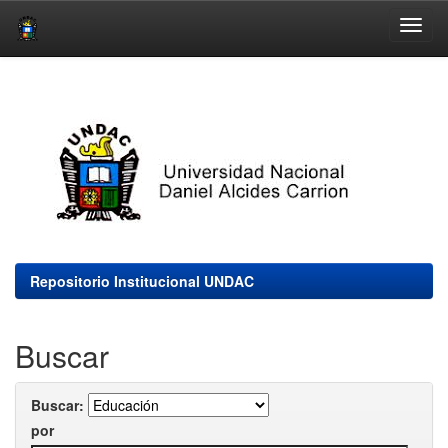
Skip
navigation
Repositorio Institucional UNDAC
Buscar
Buscar:
por