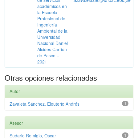
de servicios
azavaletasan@undac.edu.pe
académicos en
la Escuela
Profesional de
Ingeniería
Ambiental de la
Universidad
Nacional Daniel
Alcides Carrión
de Pasco –
2021
Otras opciones relacionadas
Autor
Zavaleta Sánchez, Eleuterio Andrés
1
Asesor
Sudario Remigio, Oscar
1