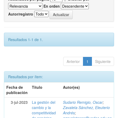
En orden
Autor/registro
Resultados 1-1 de 1.
Anterior
1
Siguiente
Resultados por ítem:
Fecha de
Título
Autor(es)
publicación
3-jul-2023
La gestión del
Sudario Remigio, Oscar
;
cambio y la
Zavaleta Sánchez, Eleuterio
competitividad
Andrés
;