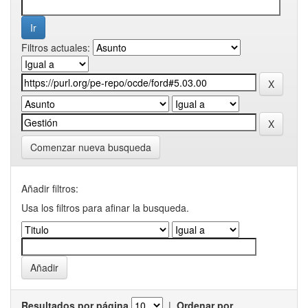
Filtros actuales:
Comenzar nueva busqueda
Añadir filtros:
Usa los filtros para afinar la busqueda.
Resultados por página
|
Ordenar por