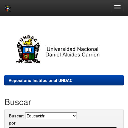
Skip
navigation
Repositorio Institucional UNDAC
Buscar
Buscar:
por