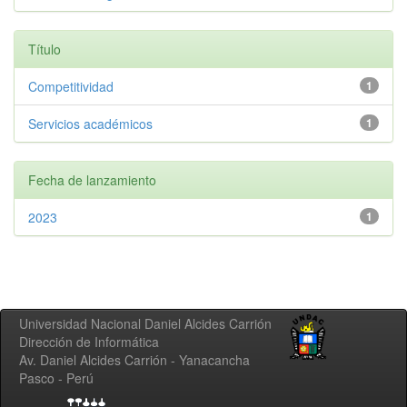
Título
Competitividad
1
Servicios académicos
1
Fecha de lanzamiento
2023
1
Universidad Nacional Daniel Alcides Carrión
Dirección de Informática
Av. Daniel Alcides Carrión - Yanacancha
Pasco - Perú