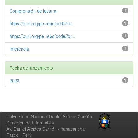
Comprensión de lectura
1
https://purl.org/pe-repo/ocde/for...
1
https://purl.org/pe-repo/ocde/for...
1
Inferencia
1
Fecha de lanzamiento
2023
1
Universidad Nacional Daniel Alcides Carrión
Dirección de Informática
Av. Daniel Alcides Carrión - Yanacancha
Pasco - Perú