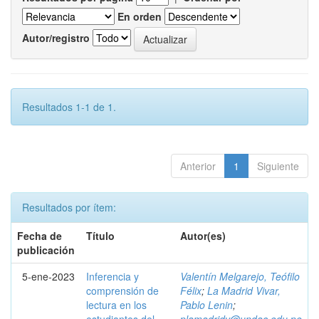
En orden
Autor/registro
Resultados 1-1 de 1.
Anterior
1
Siguiente
Resultados por ítem:
Fecha de
Título
Autor(es)
publicación
5-ene-2023
Inferencia y
Valentín Melgarejo, Teófilo
comprensión de
Félix
;
La Madrid Vivar,
lectura en los
Pablo Lenin
;