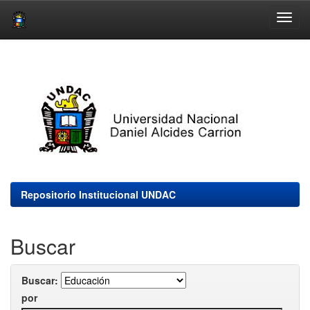
Skip
navigation
Repositorio Institucional UNDAC
Buscar
Buscar:
por