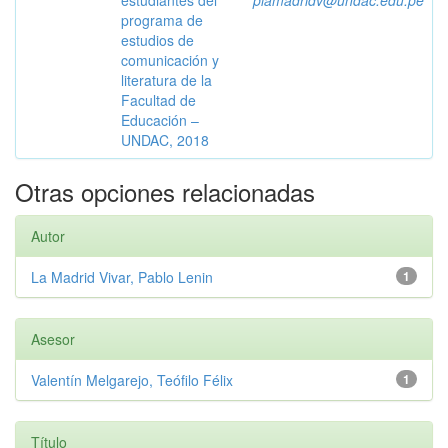
estudiantes del
plamadridv@undac.edu.pe
programa de
estudios de
comunicación y
literatura de la
Facultad de
Educación –
UNDAC, 2018
Otras opciones relacionadas
Autor
La Madrid Vivar, Pablo Lenin
1
Asesor
Valentín Melgarejo, Teófilo Félix
1
Título