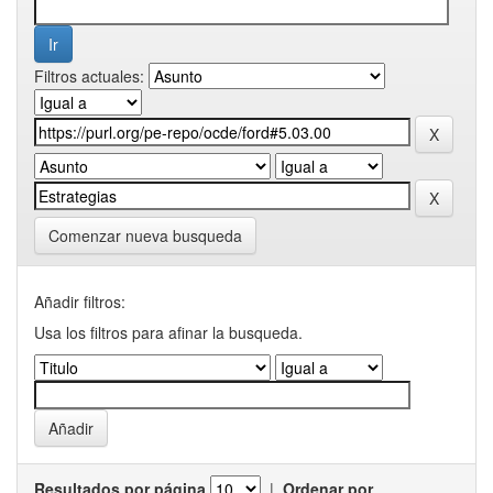
Filtros actuales:
Comenzar nueva busqueda
Añadir filtros:
Usa los filtros para afinar la busqueda.
Resultados por página
|
Ordenar por