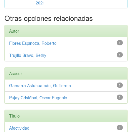
2021
Otras opciones relacionadas
Autor
Flores Espinoza, Roberto
1
Trujillo Bravo, Bethy
1
Asesor
Gamarra Astuhuamán, Guillermo
1
Pujay Cristóbal, Oscar Eugenio
1
Título
Afectividad
1