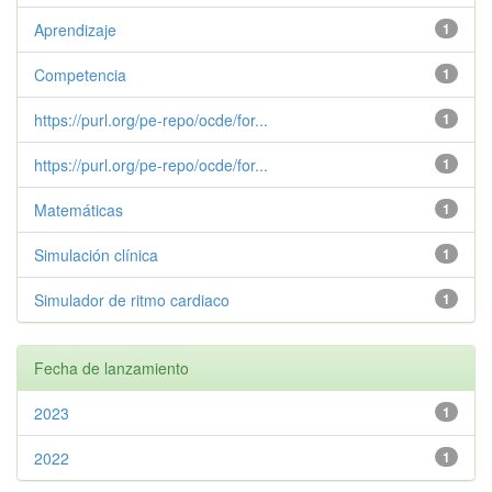
Aprendizaje
1
Competencia
1
https://purl.org/pe-repo/ocde/for...
1
https://purl.org/pe-repo/ocde/for...
1
Matemáticas
1
Simulación clínica
1
Simulador de ritmo cardiaco
1
Fecha de lanzamiento
2023
1
2022
1