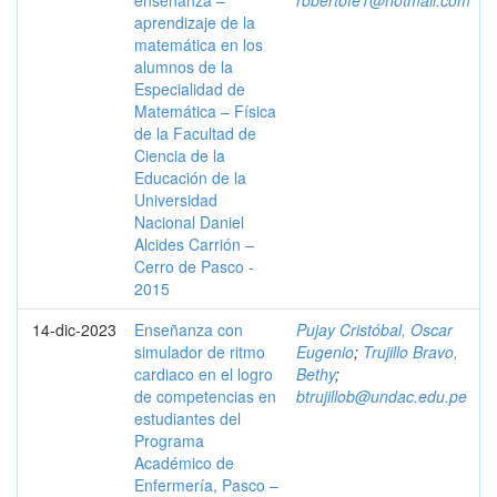
enseñanza –
robertofe1@hotmail.com
aprendizaje de la
matemática en los
alumnos de la
Especialidad de
Matemática – Física
de la Facultad de
Ciencia de la
Educación de la
Universidad
Nacional Daniel
Alcides Carrión –
Cerro de Pasco -
2015
14-dic-2023
Enseñanza con
Pujay Cristóbal, Oscar
simulador de ritmo
Eugenio
;
Trujillo Bravo,
cardiaco en el logro
Bethy
;
de competencias en
btrujillob@undac.edu.pe
estudiantes del
Programa
Académico de
Enfermería, Pasco –