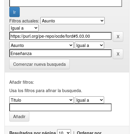
Filtros actuales:
Comenzar nueva busqueda
Añadir filtros:
Usa los filtros para afinar la busqueda.
Resultados por página
|
Ordenar por