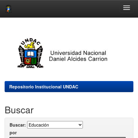
Skip
navigation
Repositorio Institucional UNDAC
Buscar
Buscar:
por