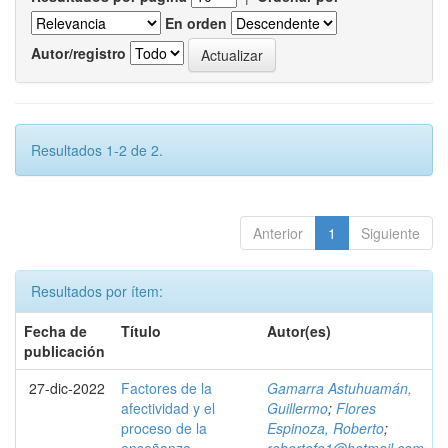
En orden
Autor/registro
Resultados 1-2 de 2.
Anterior
1
Siguiente
Resultados por ítem:
Fecha de
Título
Autor(es)
publicación
27-dic-2022
Factores de la
Gamarra Astuhuamán,
afectividad y el
Guillermo
;
Flores
proceso de la
Espinoza, Roberto
;