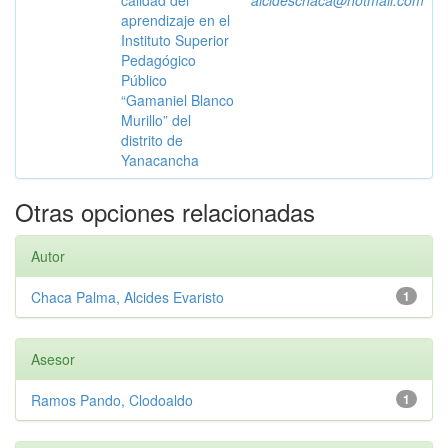
calidad del
alcideschaca@hotmail.com
aprendizaje en el
Instituto Superior
Pedagógico
Público
“Gamaniel Blanco
Murillo” del
distrito de
Yanacancha
Otras opciones relacionadas
Autor
Chaca Palma, Alcides Evaristo
1
Asesor
Ramos Pando, Clodoaldo
1