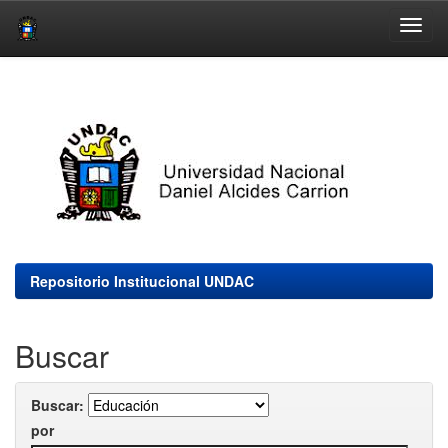
Skip
navigation
Repositorio Institucional UNDAC
Buscar
Buscar:
por