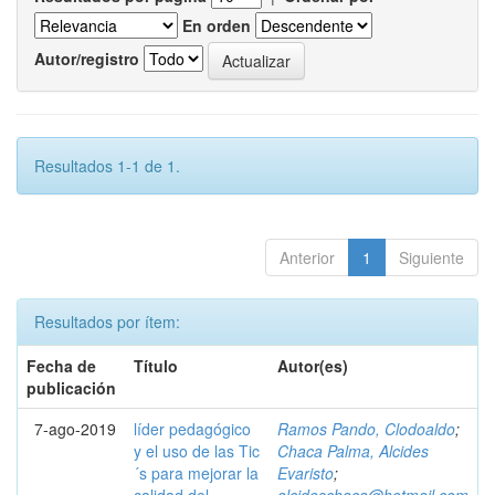
En orden
Autor/registro
Resultados 1-1 de 1.
Anterior
1
Siguiente
Resultados por ítem:
Fecha de
Título
Autor(es)
publicación
7-ago-2019
líder pedagógico
Ramos Pando, Clodoaldo
;
y el uso de las Tic
Chaca Palma, Alcides
´s para mejorar la
Evaristo
;