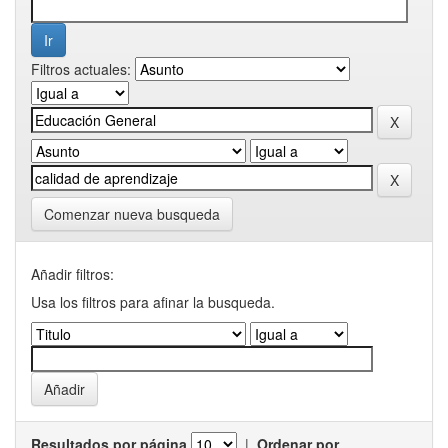
Filtros actuales:
Comenzar nueva busqueda
Añadir filtros:
Usa los filtros para afinar la busqueda.
Resultados por página
|
Ordenar por