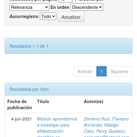
En orden
Autor/registro
Resultados 1-1 de 1.
Anterior
1
Siguiente
Resultados por ítem:
Fecha de
Título
Autor(es)
publicación
4-jun-2021
Módulo aprendamos
Zenteno Ruiz, Flaviano
a investigar para
Armando
;
Hidalgo
alfabetización
Caso, Percy Gustavo
;