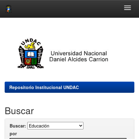
Skip
navigation
Repositorio Institucional UNDAC
Buscar
Buscar:
por