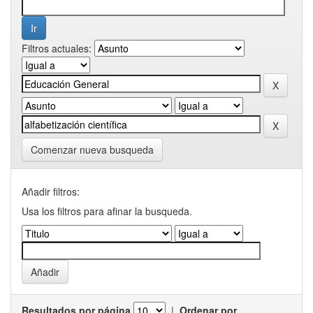
Filtros actuales:
Comenzar nueva busqueda
Añadir filtros:
Usa los filtros para afinar la busqueda.
Resultados por página
|
Ordenar por