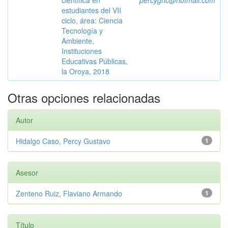
científica en
percyghc@hotmail.com
estudiantes del VII
ciclo, área: Ciencia
Tecnología y
Ambiente,
Instituciones
Educativas Públicas,
la Oroya, 2018
Otras opciones relacionadas
Autor
Hidalgo Caso, Percy Gustavo
1
Asesor
Zenteno Ruiz, Flaviano Armando
1
Título