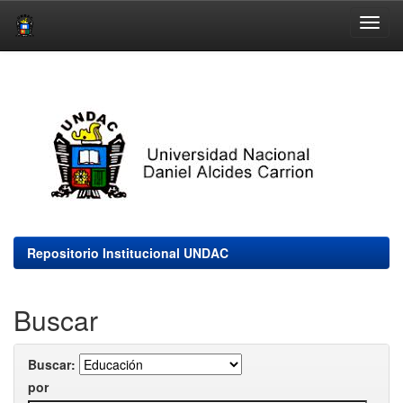
Skip
navigation
Repositorio Institucional UNDAC
Buscar
Buscar:
por