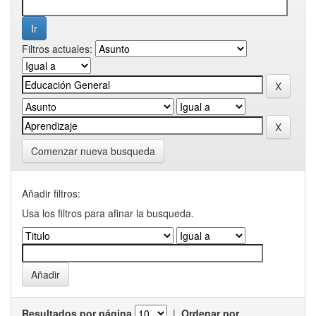
Filtros actuales:
Comenzar nueva busqueda
Añadir filtros:
Usa los filtros para afinar la busqueda.
Resultados por página
|
Ordenar por