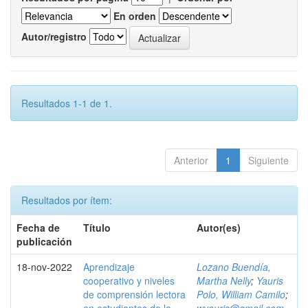
En orden
Autor/registro
Resultados 1-1 de 1.
Anterior
1
Siguiente
Resultados por ítem:
Fecha de
Título
Autor(es)
publicación
18-nov-2022
Aprendizaje
Lozano Buendía,
cooperativo y niveles
Martha Nelly
;
Yauris
de comprensión lectora
Polo, William Camilo
;