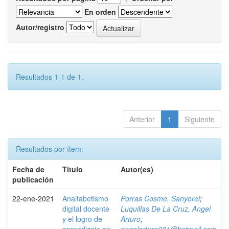
En orden
Autor/registro
Resultados 1-1 de 1.
Anterior
1
Siguiente
Resultados por ítem:
Fecha de
Título
Autor(es)
publicación
22-ene-2021
Analfabetismo
Porras Cosme, Sanyorei
;
digital docente
Luquillas De La Cruz, Angel
y el logro de
Arturo
;