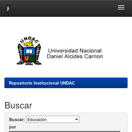
Skip
navigation
Repositorio Institucional UNDAC
Buscar
Buscar:
por