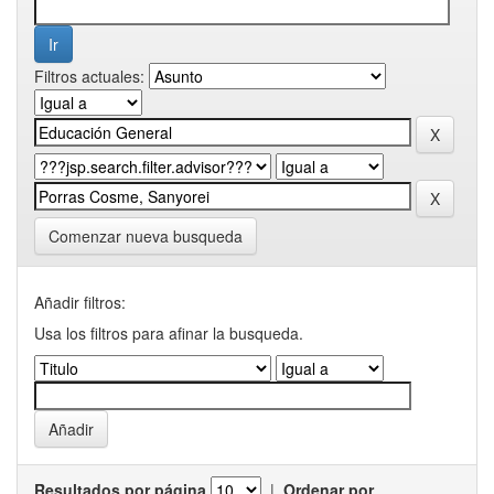
Filtros actuales:
Comenzar nueva busqueda
Añadir filtros:
Usa los filtros para afinar la busqueda.
Resultados por página
|
Ordenar por