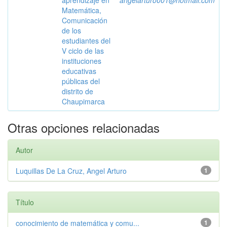
aprendizaje en
angelarturo001@hotmail.com
Matemática,
Comunicación
de los
estudiantes del
V ciclo de las
instituciones
educativas
públicas del
distrito de
Chaupimarca
Otras opciones relacionadas
Autor
Luquillas De La Cruz, Angel Arturo
1
Título
conocimiento de matemática y comu...
1