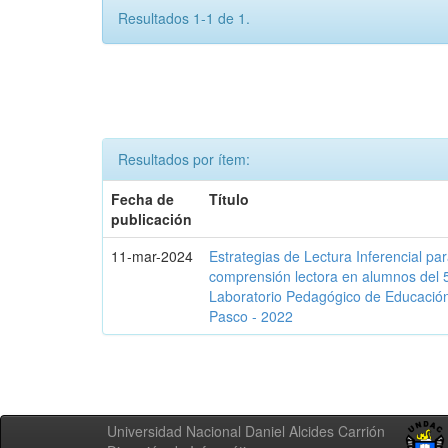
Resultados 1-1 de 1.
Resultados por ítem:
Fecha de
Título
publicación
11-mar-2024
Estrategias de Lectura Inferencial pa
comprensión lectora en alumnos del 5
Laboratorio Pedagógico de Educació
Pasco - 2022
Universidad Nacional Daniel Alcides Carrión