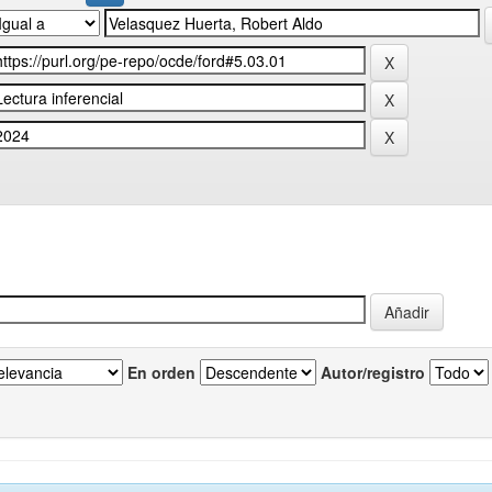
En orden
Autor/registro