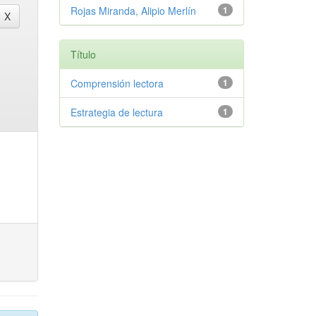
Rojas Miranda, Alipio Merlín
1
Título
Comprensión lectora
1
Estrategia de lectura
1