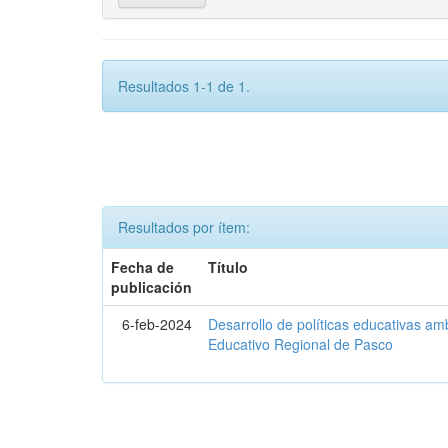
Resultados 1-1 de 1.
Resultados por ítem:
Fecha de
Título
publicación
6-feb-2024
Desarrollo de políticas educativas am
Educativo Regional de Pasco