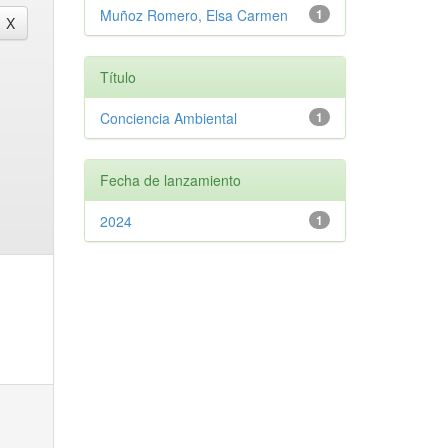
Muñoz Romero, Elsa Carmen
1
Título
Conciencia Ambiental
1
Fecha de lanzamiento
2024
1