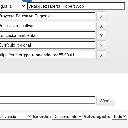
En orden
Autor/registro