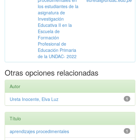
procedimentales en
euretai@undac.edu.pe
los estudiantes de la
asignatura de
Investigación
Educativa II en la
Escuela de
Formación
Profesional de
Educación Primaria
de la UNDAC- 2022
Otras opciones relacionadas
Autor
Ureta Inocente, Elva Luz
1
Título
aprendizajes procedimentales
1