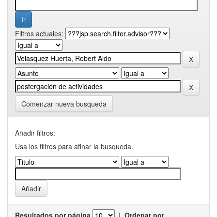
Filtros actuales:
Comenzar nueva busqueda
Añadir filtros:
Usa los filtros para afinar la busqueda.
Resultados por página
|
Ordenar por