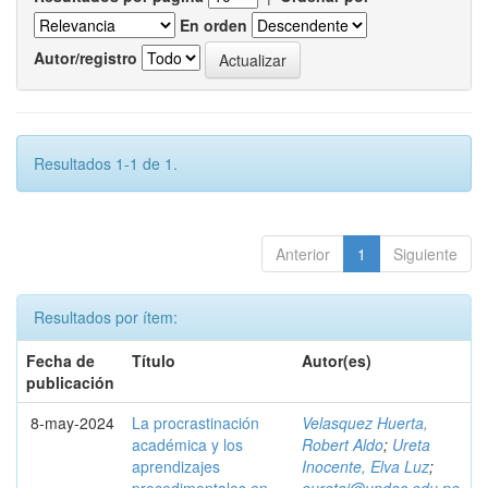
En orden
Autor/registro
Resultados 1-1 de 1.
Anterior
1
Siguiente
Resultados por ítem:
Fecha de
Título
Autor(es)
publicación
8-may-2024
La procrastinación
Velasquez Huerta,
académica y los
Robert Aldo
;
Ureta
aprendizajes
Inocente, Elva Luz
;