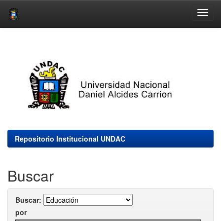
Skip
navigation
Repositorio Institucional UNDAC
Buscar
Buscar:
por