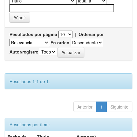
Resultados por página
|
Ordenar por
En orden
Autor/registro
Resultados 1-1 de 1.
Anterior
1
Siguiente
Resultados por ítem:
Fecha de
Título
Autor(es)