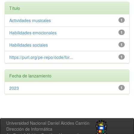
Título
Actividades musicales
1
Habilidades emocionales
1
Habilidades sociales
1
https://purl.org/pe-repo/ocde/for...
1
Fecha de lanzamiento
2023
1
Universidad Nacional Daniel Alcides Carrión
Dirección de Informática