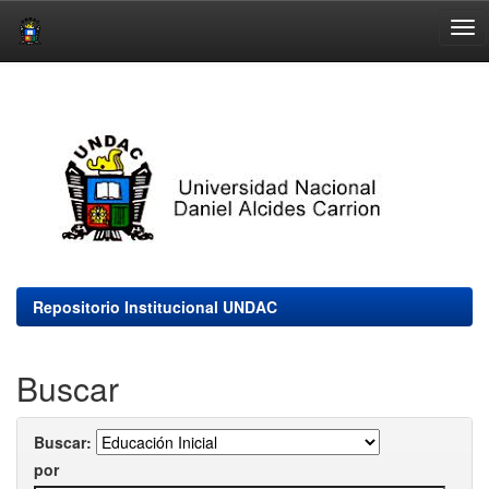
Skip
navigation
Repositorio Institucional UNDAC
Buscar
Buscar:
por