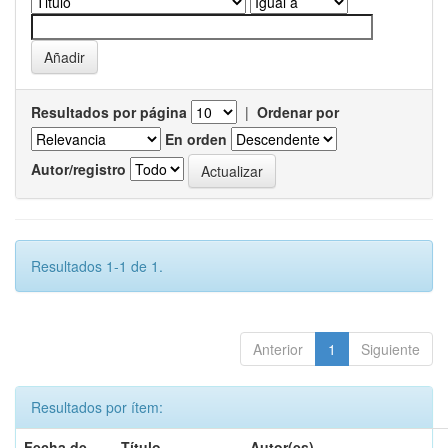
Resultados por página
|
Ordenar por
En orden
Autor/registro
Resultados 1-1 de 1.
Anterior
1
Siguiente
Resultados por ítem:
Fecha de
Título
Autor(es)