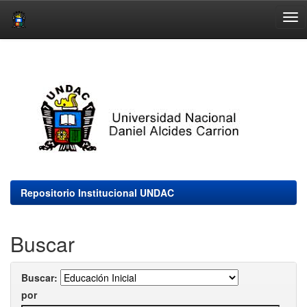
Skip
navigation
Repositorio Institucional UNDAC
Buscar
Buscar:
por