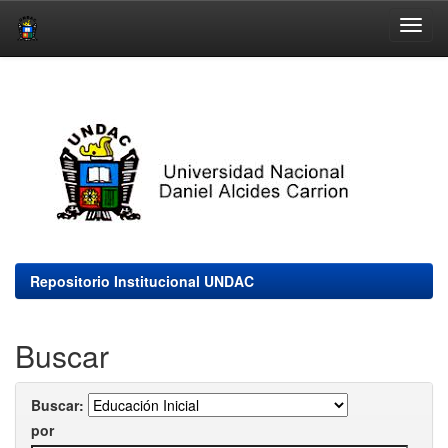
Skip
navigation
Repositorio Institucional UNDAC
Buscar
Buscar:
por