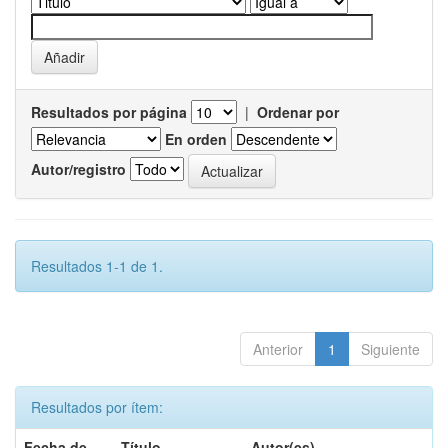
Resultados por página
|
Ordenar por
En orden
Autor/registro
Resultados 1-1 de 1.
Anterior
1
Siguiente
Resultados por ítem:
Fecha de
Título
Autor(es)