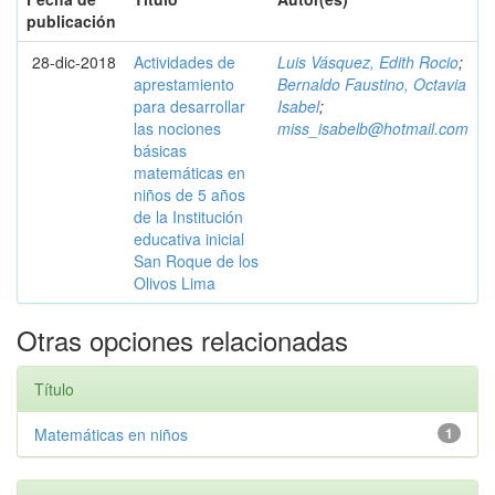
publicación
28-dic-2018
Actividades de
Luis Vásquez, Edith Rocio
;
aprestamiento
Bernaldo Faustino, Octavia
para desarrollar
Isabel
;
las nociones
miss_isabelb@hotmail.com
básicas
matemáticas en
niños de 5 años
de la Institución
educativa inicial
San Roque de los
Olivos Lima
Otras opciones relacionadas
Título
Matemáticas en niños
1