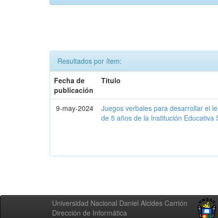
Resultados por ítem:
Fecha de
Título
publicación
9-may-2024
Juegos verbales para desarrollar el le
de 5 años de la Institución Educativ
Universidad Nacional Daniel Alcides Carrión
Dirección de Informática