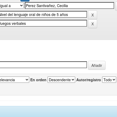
En orden
Autor/registro