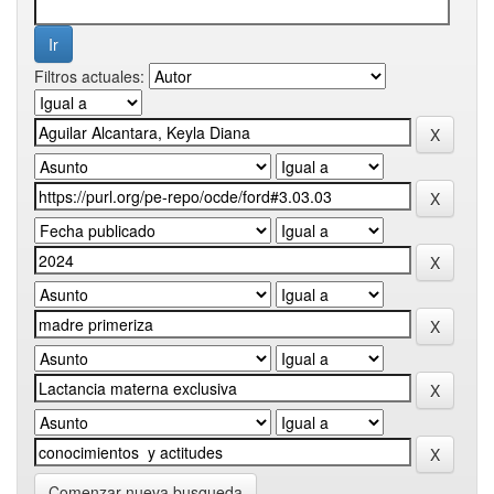
Filtros actuales:
Comenzar nueva busqueda