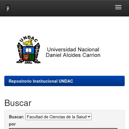
Skip
navigation
Repositorio Institucional UNDAC
Buscar
Buscar:
por