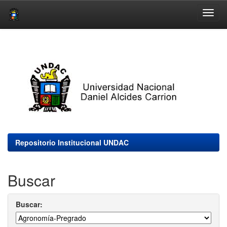
Skip
navigation
Repositorio Institucional UNDAC
Buscar
Buscar: