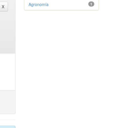
Agronomía
1