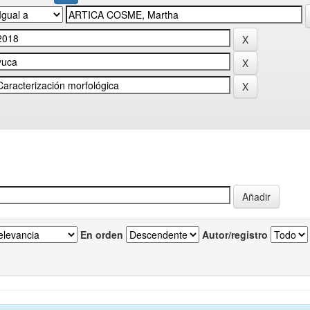
En orden
Autor/registro