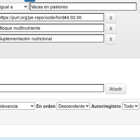
En orden
Autor/registro