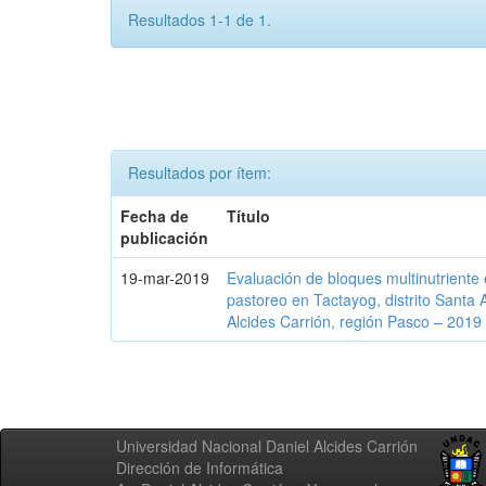
Resultados 1-1 de 1.
Resultados por ítem:
Fecha de
Título
publicación
19-mar-2019
Evaluación de bloques multinutriente 
pastoreo en Tactayog, distrito Santa 
Alcides Carrión, región Pasco – 2019
Universidad Nacional Daniel Alcides Carrión
Dirección de Informática