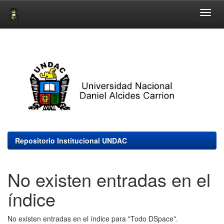
Skip
navigation
Repositorio Institucional UNDAC
No existen entradas en el
índice
No existen entradas en el índice para "Todo DSpace".