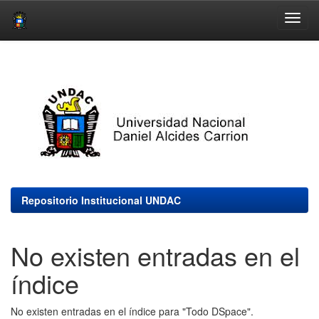
Skip
navigation
Repositorio Institucional UNDAC
No existen entradas en el
índice
No existen entradas en el índice para "Todo DSpace".