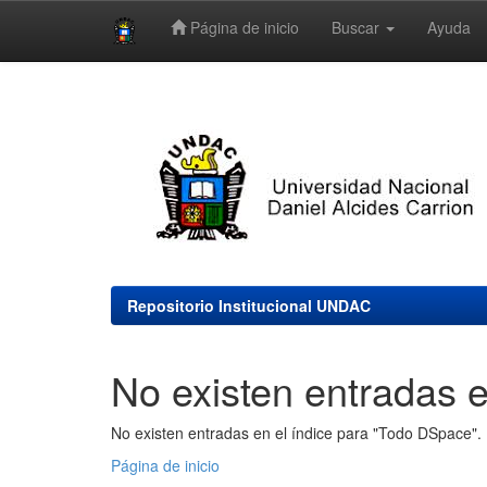
Página de inicio
Buscar
Ayuda
Skip
navigation
Repositorio Institucional UNDAC
No existen entradas e
No existen entradas en el índice para "Todo DSpace".
Página de inicio