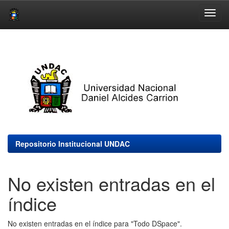
Skip
navigation
Repositorio Institucional UNDAC
No existen entradas en el
índice
No existen entradas en el índice para "Todo DSpace".