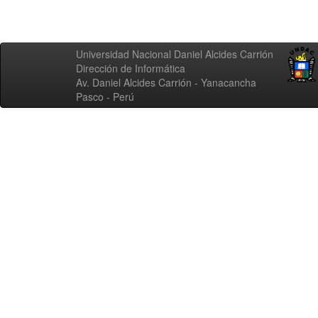
Universidad Nacional Daniel Alcides Carrión
Dirección de Informática
Av. Daniel Alcides Carrión - Yanacancha
Pasco - Perú