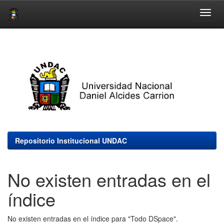
Skip
navigation
Repositorio Institucional UNDAC
No existen entradas en el
índice
No existen entradas en el índice para "Todo DSpace".