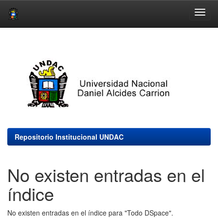
Skip
navigation
Repositorio Institucional UNDAC
No existen entradas en el
índice
No existen entradas en el índice para "Todo DSpace".