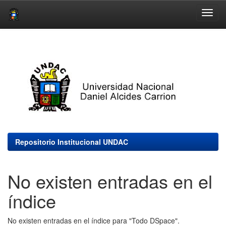
Skip
navigation
Repositorio Institucional UNDAC
No existen entradas en el
índice
No existen entradas en el índice para "Todo DSpace".