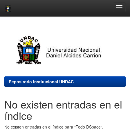
Skip
navigation
Repositorio Institucional UNDAC
No existen entradas en el
índice
No existen entradas en el índice para "Todo DSpace".