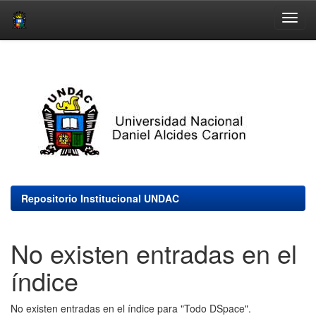
Skip
navigation
Repositorio Institucional UNDAC
No existen entradas en el
índice
No existen entradas en el índice para "Todo DSpace".