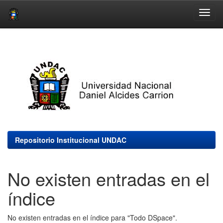
Skip
navigation
Repositorio Institucional UNDAC
No existen entradas en el
índice
No existen entradas en el índice para "Todo DSpace".